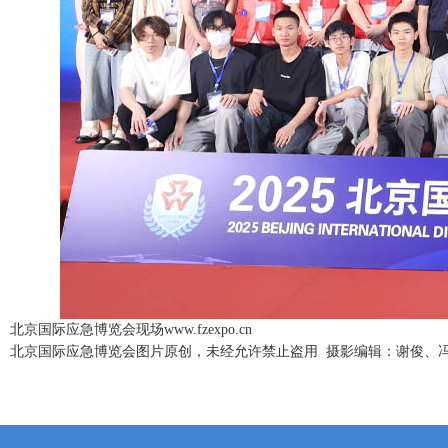
北京国际应急博览会现场www.fzexpo.cn
北京国际应急博览会图片原创，未经允许禁止盗用 摄影编辑：谢俊、冯慧 