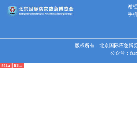
谢
手机
版权所有：北京国际应急博览
公众号：fzex
51La
51La