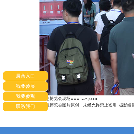
展商入口
我要参展
我要参观
北京国际应急博览会现场www.fzexpo.cn
北京国际应急博览会图片原创，未经允许禁止盗用 摄影编辑：谢
联系我们