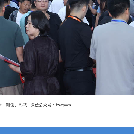
俊、冯慧 微信公众号：fzexpocn