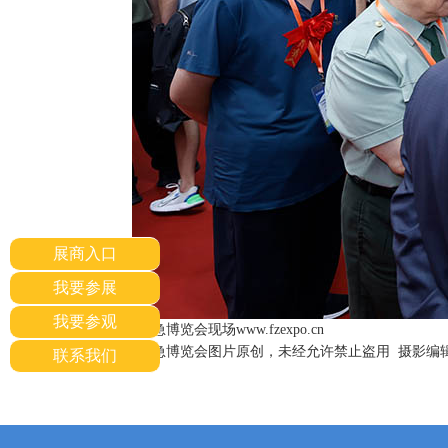
展商入口
我要参展
我要参观
北京国际应急博览会现场www.fzexpo.cn
北京国际应急博览会图片原创，未经允许禁止盗用 摄影编辑：谢
联系我们