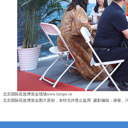
北京国际应急博览会现场www.fzexpo.cn
北京国际应急博览会图片原创，未经允许禁止盗用 摄影编辑：谢俊、冯慧 