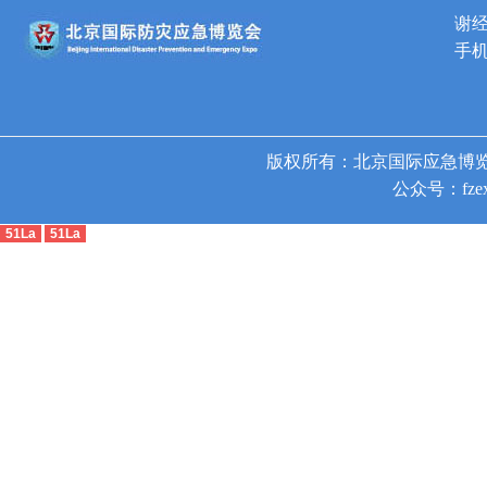
谢
手机
版权所有：北京国际应急博览
公众号：fzex
51La
51La