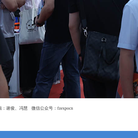
俊、冯慧 微信公众号：fzexpocn