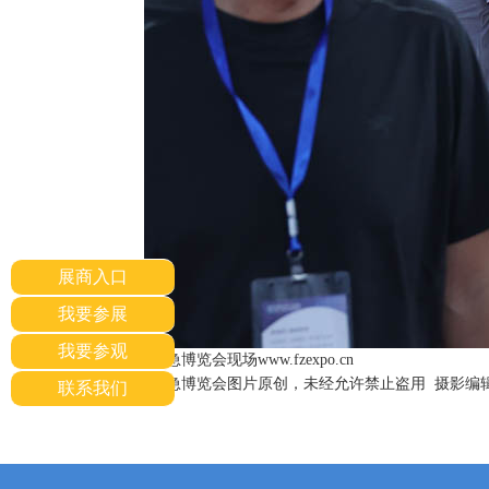
展商入口
我要参展
我要参观
北京国际应急博览会现场www.fzexpo.cn
北京国际应急博览会图片原创，未经允许禁止盗用 摄影编辑：谢
联系我们