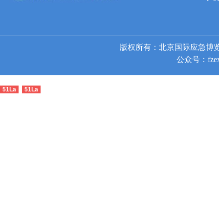
版权所有：北京国际应急博览
公众号：fzex
51La
51La