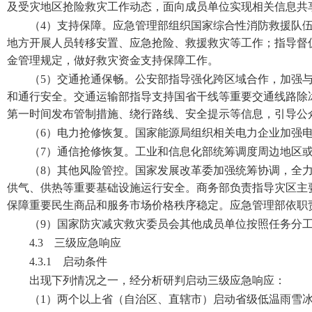
及受灾地区抢险救灾工作动态，面向成员单位实现相关信息共
（4）支持保障。应急管理部组织国家综合性消防救援队
地方开展人员转移安置、应急抢险、救援救灾等工作；指导督
金管理规定，做好救灾资金支持保障工作。
（5）交通抢通保畅。公安部指导强化跨区域合作，加强
和通行安全。交通运输部指导支持国省干线等重要交通线路除
第一时间发布管制措施、绕行路线、安全提示等信息，引导公
（6）电力抢修恢复。国家能源局组织相关电力企业加强
（7）通信抢修恢复。工业和信息化部统筹调度周边地区
（8）其他风险管控。国家发展改革委加强统筹协调，全
供气、供热等重要基础设施运行安全。商务部负责指导灾区主
保障重要民生商品和服务市场价格秩序稳定。应急管理部依职
（9）国家防灾减灾救灾委员会其他成员单位按照任务分
4.3 三级应急响应
4.3.1 启动条件
出现下列情况之一，经分析研判启动三级应急响应：
（1）两个以上省（自治区、直辖市）启动省级低温雨雪