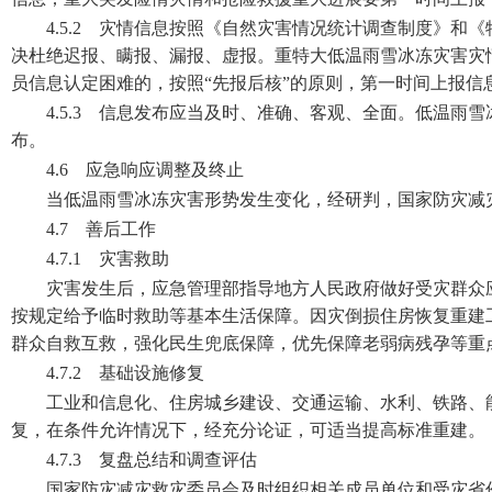
4.5.2 灾情信息按照《自然灾害情况统计调查制度》
决杜绝迟报、瞒报、漏报、虚报。重特大低温雨雪冰冻灾害灾
员信息认定困难的，按照“先报后核”的原则，第一时间上报信
4.5.3 信息发布应当及时、准确、客观、全面。低温
布。
4.6 应急响应调整及终止
当低温雨雪冰冻灾害形势发生变化，经研判，国家防灾减
4.7 善后工作
4.7.1 灾害救助
灾害发生后，应急管理部指导地方人民政府做好受灾群众
按规定给予临时救助等基本生活保障。因灾倒损住房恢复重建
群众自救互救，强化民生兜底保障，优先保障老弱病残孕等重
4.7.2 基础设施修复
工业和信息化、住房城乡建设、交通运输、水利、铁路、
复，在条件允许情况下，经充分论证，可适当提高标准重建。
4.7.3 复盘总结和调查评估
国家防灾减灾救灾委员会及时组织相关成员单位和受灾省