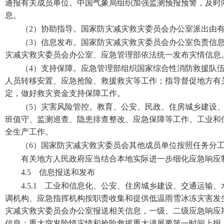
通报有关成员单位。中国气象局组织加强监测预报预警，及时
息。
（2）协助指导。国家防灾减灾救灾委员会办公室派出由
（3）信息发布。国家防灾减灾救灾委员会办公室负责信
灾减灾救灾委员会办公室、应急管理部依法统一发布灾情信息
（4）支持保障。应急管理部组织国家综合性消防救援队
人员转移安置、应急抢险、救援救灾等工作；指导督促地方有
定，做好救灾资金支持保障工作。
（5）灾害风险管控。教育、公安、民政、住房城乡建设
班值守、监测巡查、隐患排查整改、应急保障等工作。工业和
全生产工作。
（6）国家防灾减灾救灾委员会其他成员单位按照任务分
有关地方人民政府应当结合本地实际进一步细化应急响应
4.5 信息报送和发布
4.5.1 工业和信息化、公安、住房城乡建设、交通运
调机构、应急指挥机构按职责收集和提供低温雨雪冰冻灾害发
灾减灾救灾委员会办公室报送相关信息，一级、二级应急响应
信息；重大突发险情灾情和抢险救援重大进展要第一时间上报