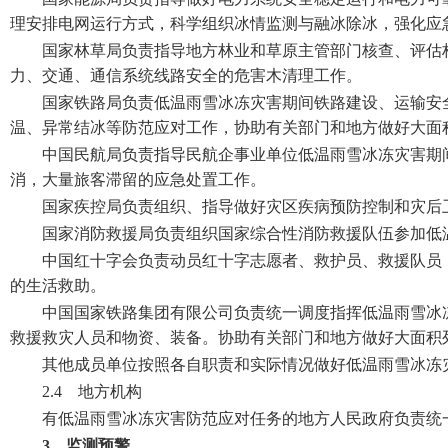
理安排电网运行方式，科学组织冰情监测与融冰除冰，强化应
国家林草局负责指导地方林业和草原主管部门核查、评估
力、交通、通信系统线路安全的危害木清理工作。
国家铁路局负责低温雨雪冰冻灾害期间铁路建设、运输安
温、异常结冰等防范应对工作，协助有关部门和地方做好大面
中国民航局负责指导民航企事业单位低温雨雪冰冻灾害期
消，大量旅客滞留的应急处置工作。
国家疾控局负责组织、指导做好灾区疾病预防控制和灾后
国家消防救援局负责组织国家综合性消防救援队伍参加低
中国红十字会负责动员红十字志愿者、救护员、救援队员
的生活救助。
中国国家铁路集团有限公司负责统一调度指挥低温雨雪冰
救援救灾人员和物资、装备。协助有关部门和地方做好大面积
其他成员单位按照各自职责和实际情况做好低温雨雪冰冻
2.4 地方机构
有低温雨雪冰冻灾害防范应对任务的地方人民政府负责统
3 监测预警