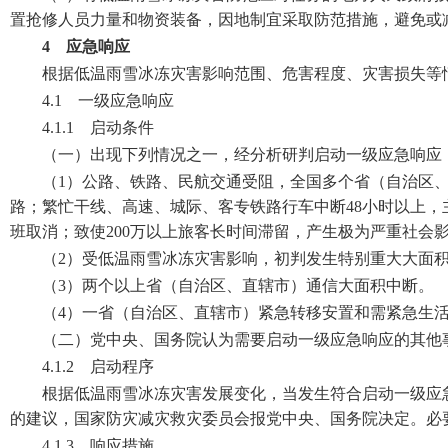
置抢修人员力量和物资装备，因地制宜采取防范措施，避免或
4 应急响应
根据低温雨雪冰冻灾害影响范围、危害程度、灾害损失等
4.1 一级应急响应
4.1.1 启动条件
（一）出现下列情况之一，经分析研判启动一级应急响应
（1）公路、铁路、民航交通受阻，全国多个省（自治区、
路；繁忙干线、高速、城际、客专铁路行车中断48小时以上，
班取消；致使200万以上旅客长时间滞留，产生极为严重社会
（2）受低温雨雪冰冻灾害影响，初判发生特别重大大面
（3）两个以上省（自治区、直辖市）通信大面积中断。
（4）一省（自治区、直辖市）紧急转移安置和需紧急生活
（二）党中央、国务院认为需要启动一级应急响应的其他
4.1.2 启动程序
根据低温雨雪冰冻灾害发展变化，当发生符合启动一级应
的建议，国家防灾减灾救灾委员会报党中央、国务院决定。必
4.1.3 响应措施