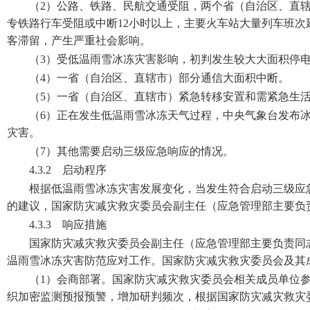
（2）公路、铁路、民航交通受阻，两个省（自治区、直
专铁路行车受阻或中断12小时以上，主要火车站大量列车班次
客滞留，产生严重社会影响。
（3）受低温雨雪冰冻灾害影响，初判发生较大大面积停
（4）一省（自治区、直辖市）部分通信大面积中断。
（5）一省（自治区、直辖市）紧急转移安置和需紧急生活救
（6）正在发生低温雨雪冰冻天气过程，中央气象台发布
灾害。
（7）其他需要启动三级应急响应的情况。
4.3.2 启动程序
根据低温雨雪冰冻灾害发展变化，当发生符合启动三级应
的建议，国家防灾减灾救灾委员会副主任（应急管理部主要负
4.3.3 响应措施
国家防灾减灾救灾委员会副主任（应急管理部主要负责同
温雨雪冰冻灾害防范应对工作。国家防灾减灾救灾委员会及其
（1）会商部署。国家防灾减灾救灾委员会相关成员单位
织加密监测预报预警，增加研判频次，根据国家防灾减灾救灾