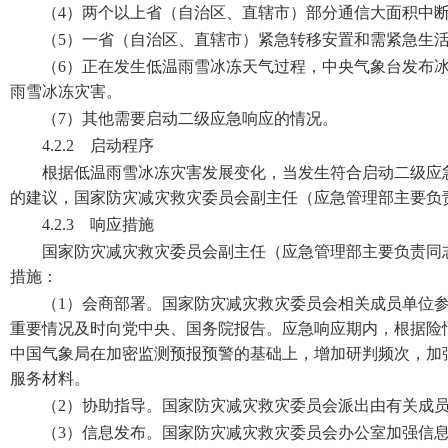
（4）两个以上省（自治区、直辖市）部分通信大面积中
（5）一省（自治区、直辖市）紧急转移安置和需紧急生活救
（6）正在发生低温雨雪冰冻天气过程，中央气象台发布
雨雪冰冻灾害。
（7）其他需要启动二级应急响应的情况。
4.2.2 启动程序
根据低温雨雪冰冻灾害发展变化，当发生符合启动二级应
的建议，国家防灾减灾救灾委员会副主任（应急管理部主要负
4.2.3 响应措施
国家防灾减灾救灾委员会副主任（应急管理部主要负责同
措施：
（1）会商部署。国家防灾减灾救灾委员会相关成员单位
重要情况及时向党中央、国务院报告。应急响应期内，根据险
中国气象局在加密监测预报预警的基础上，增加研判频次，加
服务材料。
（2）协助指导。国家防灾减灾救灾委员会派出由有关成
（3）信息发布。国家防灾减灾救灾委员会办公室加强信