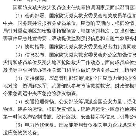
国家防灾减灾救灾委员会主任统筹协调国家层面低温雨雪
（1）会商部署。国家防灾减灾救灾委员会相关成员单位
中央、国务院并通报有关成员单位。应急响应期内，根据险情
局针对重点地区加密监测预报预警，增加研判频次，加强对低
害事件应急处置需要，滚动提供监测预报信息和专题气象服务
（2）协助指导。国家防灾减灾救灾委员会派出由负责同
（3）信息发布。国家防灾减灾救灾委员会办公室加强信
灾情和成员单位及受灾地区抢险救灾工作动态，面向成员单位
筹指导中央网信办等相关部门和单位做好舆情引导工作，指导
（4）支持保障。应急管理部统筹调派全国应急力量和抢
地对接，协调解放军、武警部队参与抢险救援救灾。财政部根
令紧急调运中央应急抢险救灾物资。
（5）交通抢通保畅。公安部统筹调派全国公安力量，强
物资、装备的运输。根据受灾情况，统筹调运专业应急抢通装
第一时间发布管制措施、绕行路线、安全提示等信息，引导公
（6）电力抢修恢复。国家能源局督促相关电力企业迅速
运应急物资装备。