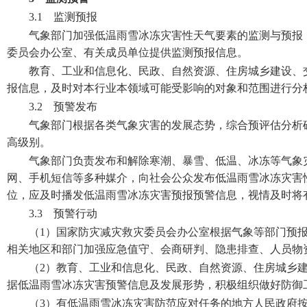
3.1 监测预报
气象部门加强低温雨雪冰冻灾害性天气要素的监测与预报
委员会办公室、有关成员单位提供监测预报信息。
教育、工业和信息化、民政、自然资源、住房城乡建设、
报信息，及时对本行业本领域可能受影响的对象和范围进行分
3.2 预警发布
气象部门根据各类气象灾害的发展态势，综合预评估分析
高级别。
气象部门负责发布和解除寒潮、暴雪、低温、冰冻等气象
网、手机短信等多种媒介，向社会公众发布低温雨雪冰冻灾害
位，应及时播发低温雨雪冰冻灾害预报预警信息，视情及时将
3.3 预警行动
（1）国家防灾减灾救灾委员会办公室根据气象等部门预
相关地区和部门加强应急值守、会商研判、隐患排查、人员物
（2）教育、工业和信息化、民政、自然资源、住房城乡
据低温雨雪冰冻灾害预警信息及发展形势，积极组织做好防御
（3）有低温雨雪冰冻灾害防范应对任务的地方人民政府