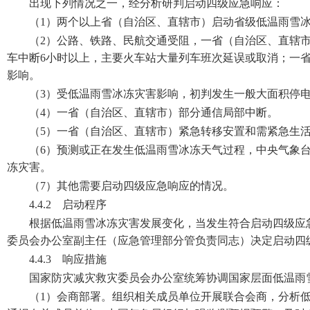
出现下列情况之一，经分析研判启动四级应急响应：
（1）两个以上省（自治区、直辖市）启动省级低温雨雪
（2）公路、铁路、民航交通受阻，一省（自治区、直辖
车中断6小时以上，主要火车站大量列车班次延误或取消；一
影响。
（3）受低温雨雪冰冻灾害影响，初判发生一般大面积停
（4）一省（自治区、直辖市）部分通信局部中断。
（5）一省（自治区、直辖市）紧急转移安置和需紧急生活救
（6）预测或正在发生低温雨雪冰冻天气过程，中央气象
冻灾害。
（7）其他需要启动四级应急响应的情况。
4.4.2 启动程序
根据低温雨雪冰冻灾害发展变化，当发生符合启动四级应
委员会办公室副主任（应急管理部分管负责同志）决定启动四
4.4.3 响应措施
国家防灾减灾救灾委员会办公室统筹协调国家层面低温雨
（1）会商部署。组织相关成员单位开展联合会商，分析