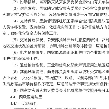
（2）协助指导。国家防灾减灾救灾委员会派出由有关单
（3）信息发布。国家防灾减灾救灾委员会办公室负责信
灾减灾救灾委员会办公室、应急管理部依法统一发布灾情信息
（4）支持保障。应急管理部组织国家综合性消防救援队
人员转移安置、应急抢险、救援救灾等工作；指导督促地方有
定，做好救灾资金支持保障工作。
（5）交通抢通保畅。公安部指导开展动态监测研判、及
地区交通状况的监测预警，协调指导公路等除冰除雪、应急抢
（6）电力抢修恢复。国家能源局组织相关电力企业加强
用户供电保障等工作。
（7）通信抢修恢复。工业和信息化部统筹调度周边地区
（8）其他风险管控。商务部负责组织本系统对受灾地区
农业农村、文化和旅游、市场监管、铁路、民航等部门组织本
生活必需品市场价格秩序稳定。应急管理部依职责加强重点行
（9）国家防灾减灾救灾委员会其他成员单位按照任务分
4.4 四级应急响应
4.4.1 启动条件