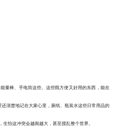
、能量棒、手电筒这些。这些既方便又好用的东西，能在
场景还清楚地记在大家心里，厕纸、瓶装水这些日常用品的
，生怕这冲突会越闹越大，甚至搅乱整个世界。