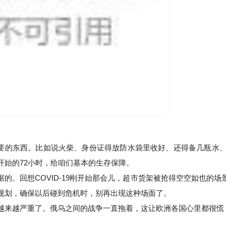
样重要的东西。比如说火柴、身份证得放防水袋里收好、还得备几瓶水
开始的72小时，给咱们基本的生存保障。
的。回想COVID-19刚开始那会儿，超市货架被抢得空空如也的
规划，确保以后碰到危机时，别再出现这种场面了。
越来越严重了。俄乌之间的战争一直拖着，这让欧洲各国心里都很慌