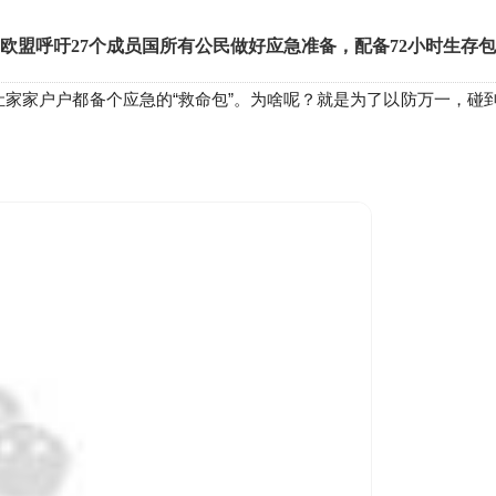
欧盟呼吁27个成员国所有公民做好应急准备，配备72小时生存包
，让家家户户都备个应急的“救命包”。为啥呢？就是为了以防万一，碰