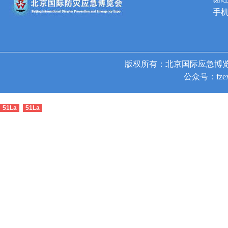
手机
版权所有：北京国际应急博览
公众号：fzex
51La
51La