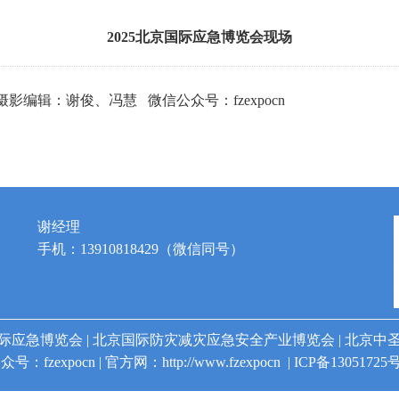
2025北京国际应急博览会现场
编辑：谢俊、冯慧 微信公众号：fzexpocn
谢经理
手机：13910818429（微信同号）
际应急博览会 | 北京国际防灾减灾应急安全产业博览会
|
北京中
众号：fzexpocn | 官方网：
http://www.fzexpocn
|
ICP备13051725号