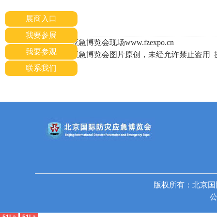
展商入口
我要参展
北京国际应急博览会现场www.fzexpo.cn
我要参观
北京国际应急博览会图片原创，未经允许禁止盗用 摄影
联系我们
版权所有：北京国
公
51La
51La