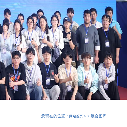
您现在的位置：
> > 展会图库
网站首页