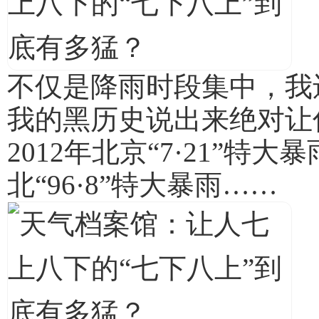
不仅是降雨时段集中，我
我的黑历史说出来绝对让你印
2012年北京“7·21”特大
北“96·8”特大暴雨……