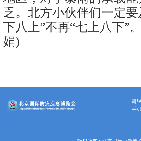
乏。北方小伙伴们一定要
下八上”不再“七上八下”
娟)
谢
手机