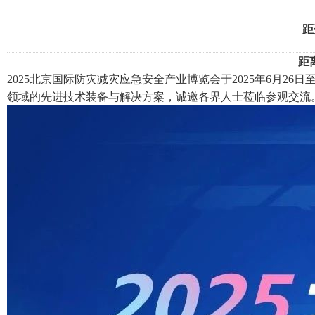
距
距
2025北京国际防灾减灾应急安全产业博览会于2025年6月2
领域的先进技术装备与解决方案，诚邀各界人士莅临参观交流