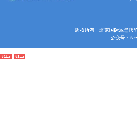
版权所有：北京国际应急博览
公众号：fzex
51La
51La