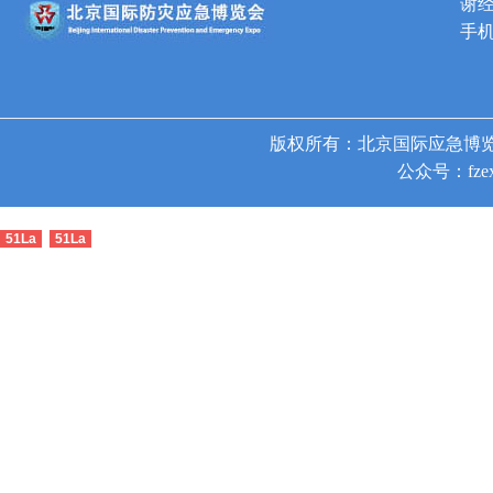
谢
手机
版权所有：北京国际应急博览
公众号：fzex
51La
51La