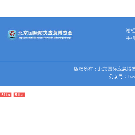
谢
手机
版权所有：北京国际应急博览
公众号：fzex
51La
51La