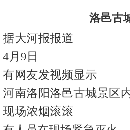
洛邑古
据大河报报道
4月9日
有网友发视频显示
河南洛阳洛邑古城景区
现场浓烟滚滚
有人员在现场紧急灭火