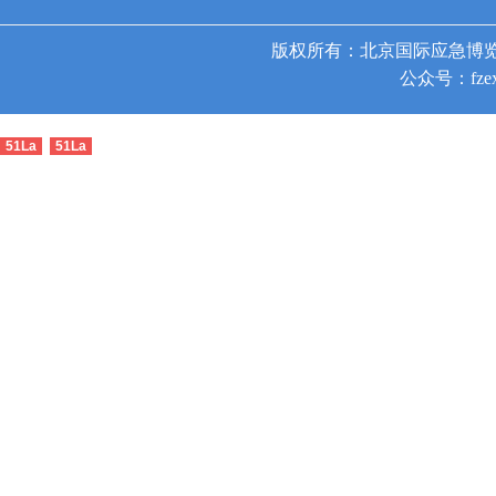
版权所有：北京国际应急博览
公众号：fzex
51La
51La