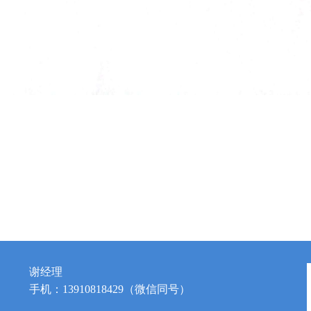
谢经理
手机：13910818429（微信同号）