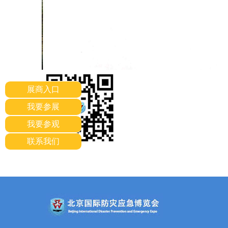
展商入口
我要参展
我要参观
联系我们