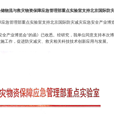
仓储物流与救灾物资保障应急管理部重点实验室支持北京国际防
障应急管理部重点实验室支持北京国际防灾减灾应急安全产业博
安全产业博览会”的函》已收悉。经研究，我单位同意支持本次
实施工作，促进防灾减灾、救灾相关科技技术创新应用与发展。