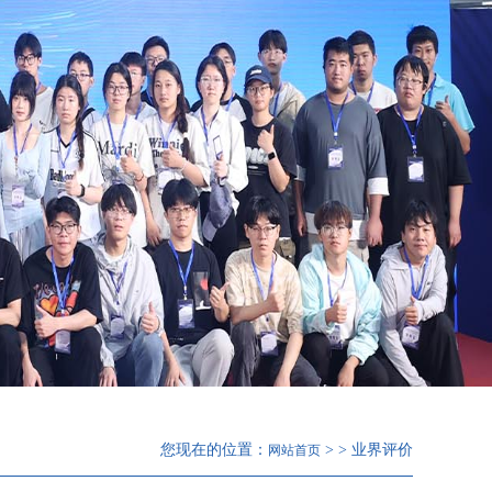
您现在的位置：
> > 业界评价
网站首页