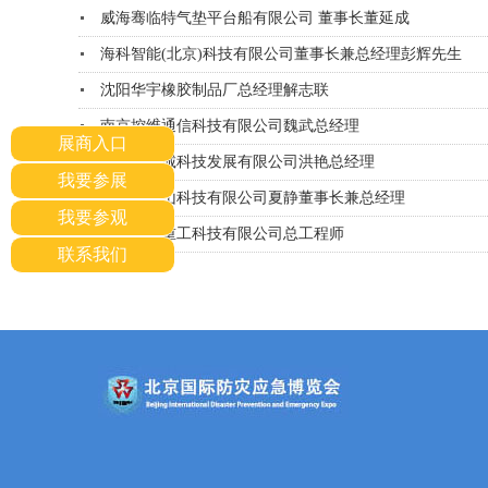
威海骞临特气垫平台船有限公司 董事长董延成
海科智能(北京)科技有限公司董事长兼总经理彭辉先生
沈阳华宇橡胶制品厂总经理解志联
南京控维通信科技有限公司魏武总经理
展商入口
哈尔滨中诚科技发展有限公司洪艳总经理
我要参展
张家港泰山科技有限公司夏静董事长兼总经理
我要参观
江苏八达重工科技有限公司总工程师
联系我们